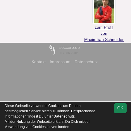
zum Profil
von
Maximilian Schneider
soccero.de
© 2006 - 2026
Kontakt
Impressum
Datenschutz
Diese Webseite verwendet Cookies, um Dir den
OK
bestmöglichen Service bieten zu können. Entsprechende
Informationen findest Du unter
Datenschutz
.
Mit der Nutzung der Webseite erklärst Du Dich mit der
Verwendung von Cookies einverstanden.