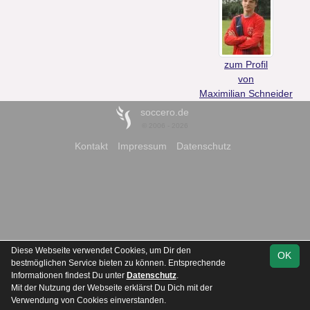
zum Profil
von
Maximilian Schneider
soccero.de
© 2006 - 2026
Kontakt
Impressum
Datenschutz
Diese Webseite verwendet Cookies, um Dir den
OK
bestmöglichen Service bieten zu können. Entsprechende
Informationen findest Du unter
Datenschutz
.
Mit der Nutzung der Webseite erklärst Du Dich mit der
Verwendung von Cookies einverstanden.