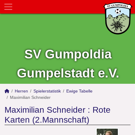
SV Gumpoldia
Gumpelstadt e.V.
Herren
Spielerstatistik
Ewige Tabelle
Maximilian Schneider
Maximilian Schneider : Rote
Karten (2.Mannschaft)