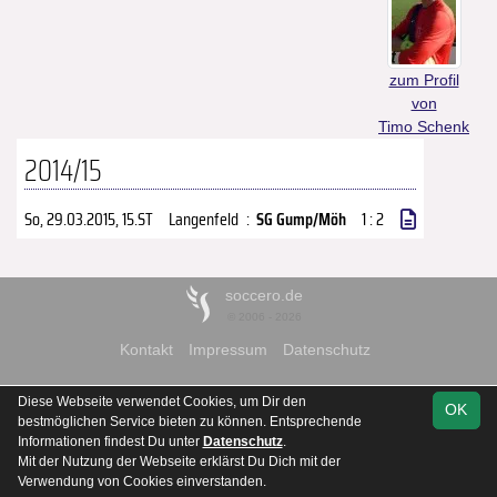
zum Profil
von
Timo Schenk
2014/15
So, 29.03.2015
, 15.ST
Langenfeld
:
SG Gump/Möh
1 : 2
soccero.de
© 2006 - 2026
Kontakt
Impressum
Datenschutz
Diese Webseite verwendet Cookies, um Dir den
OK
bestmöglichen Service bieten zu können. Entsprechende
Informationen findest Du unter
Datenschutz
.
Mit der Nutzung der Webseite erklärst Du Dich mit der
Verwendung von Cookies einverstanden.