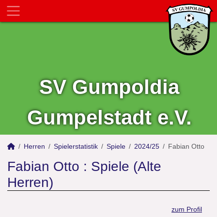
SV Gumpoldia
Gumpelstadt e.V.
Herren
Spielerstatistik
Spiele
2024/25
Fabian Otto
Fabian Otto : Spiele (Alte
Herren)
zum Profil