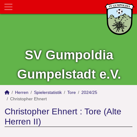
SV Gumpoldia
Gumpelstadt e.V.
Herren
Spielerstatistik
Tore
2024/25
Christopher Ehnert
Christopher Ehnert : Tore (Alte
Herren II)