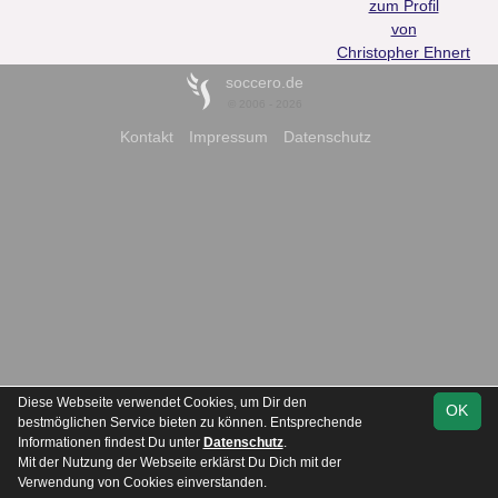
zum Profil
von
Christopher Ehnert
soccero.de
© 2006 - 2026
Kontakt
Impressum
Datenschutz
Diese Webseite verwendet Cookies, um Dir den
OK
bestmöglichen Service bieten zu können. Entsprechende
Informationen findest Du unter
Datenschutz
.
Mit der Nutzung der Webseite erklärst Du Dich mit der
Verwendung von Cookies einverstanden.