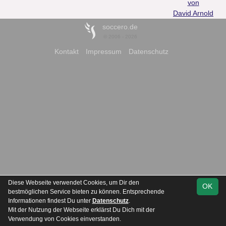
von
David Arnold
soccero.de
© 2006 - 2026
Kontakt
Impressum
Datenschutz
Diese Webseite verwendet Cookies, um Dir den
OK
bestmöglichen Service bieten zu können. Entsprechende
Informationen findest Du unter
Datenschutz
.
Mit der Nutzung der Webseite erklärst Du Dich mit der
Verwendung von Cookies einverstanden.