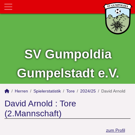
SV Gumpoldia
Gumpelstadt e.V.
Herren
Spielerstatistik
Tore
2024/25
David Arnold
David Arnold : Tore
(2.Mannschaft)
zum Profil