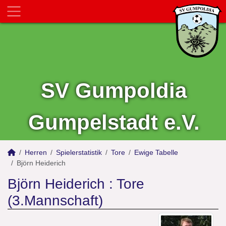
SV Gumpoldia
Gumpelstadt e.V.
Herren
Spielerstatistik
Tore
Ewige Tabelle
Björn Heiderich
Björn Heiderich : Tore
(3.Mannschaft)