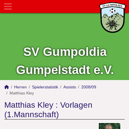
SV Gumpoldia
Gumpelstadt e.V.
Herren
Spielerstatistik
Assists
2008/09
Matthias Kley
Matthias Kley : Vorlagen
(1.Mannschaft)