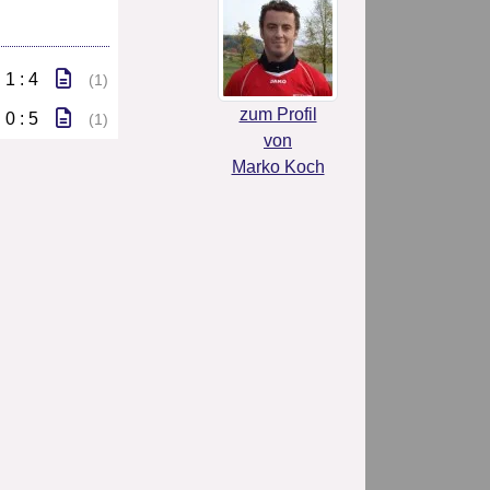
1 : 4
(1)
zum Profil
0 : 5
(1)
von
Marko Koch