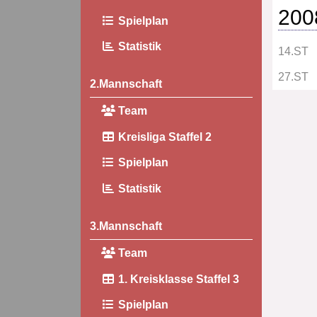
200
Spielplan
Statistik
14.ST
27.ST
2.Mannschaft
Team
Kreisliga Staffel 2
Spielplan
Statistik
3.Mannschaft
Team
1. Kreisklasse Staffel 3
Spielplan