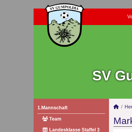
Ve
SV Gu
Her
1.Mannschaft
Mark
Team
Landesklasse Staffel 3