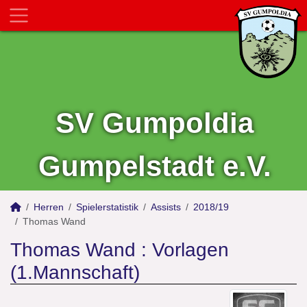
SV Gumpoldia
Gumpelstadt e.V.
Herren
Spielerstatistik
Assists
2018/19
Thomas Wand
Thomas Wand : Vorlagen
(1.Mannschaft)