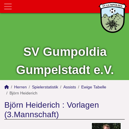
SV Gumpoldia
Gumpelstadt e.V.
Herren
Spielerstatistik
Assists
Ewige Tabelle
Björn Heiderich
Björn Heiderich : Vorlagen
(3.Mannschaft)