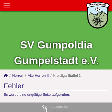
SV Gumpoldia
Gumpelstadt e.V.
Herren
Alte Herren II
Kreisliga Staffel 1
Fehler
Es wurde eine ungültige Seite aufgerufen.
soccero.de
© 2006 - 2026