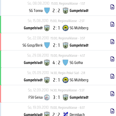
So, 08.08.2010
15:00
,
Regionalklasse - 1.ST
2 : 2
SG Tonna
Gumpelstadt
So, 15.08.2010
15:00
,
Regionalklasse - 2.ST
2 : 1
Gumpelstadt
SG Mühlberg
So, 22.08.2010
15:00
,
Regionalklasse - 3.ST
2 : 1
SG Gosp/Berk
Gumpelstadt
So, 29.08.2010
15:00
,
Regionalklasse - 4.ST
4 : 2
Gumpelstadt
SG Gotha
So, 05.09.2010
14:30
,
Regio-Pokal Süd - 2.R
2 : 1
Gumpelstadt
SG Mühlberg
So, 12.09.2010
14:30
,
Regionalklasse - 5.ST
3 : 1
FSV Geisa
Gumpelstadt
So, 19.09.2010
15:00
,
Regionalklasse - 6.ST
2 : 2
Gumpelstadt
Dermbach