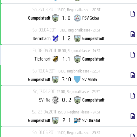
So, 27.03.2011
15:00
,
Regionalklasse - 20.ST
1 : 0
Gumpelstadt
FSV Geisa
So, 03.04.2011
15:00
,
Regionalklasse - 21.ST
1 : 2
Dermbach
Gumpelstadt
Fr, 08.04.2011
18:00
,
Regionalklasse - 14.ST
1 : 1
Tiefenort
Gumpelstadt
So, 10.04.2011
15:00
,
Regionalklasse - 22.ST
3 : 0
Gumpelstadt
SV Mihla
So, 17.04.2011
15:00
,
Regionalklasse - 23.ST
0 : 2
SV Ifta
Gumpelstadt
Sa, 23.04.2011
15:00
,
Regionalklasse - 24.ST
2 : 1
Gumpelstadt
SV Ohratal
So, 01.05.2011
15:00
,
Regionalklasse - 25.ST