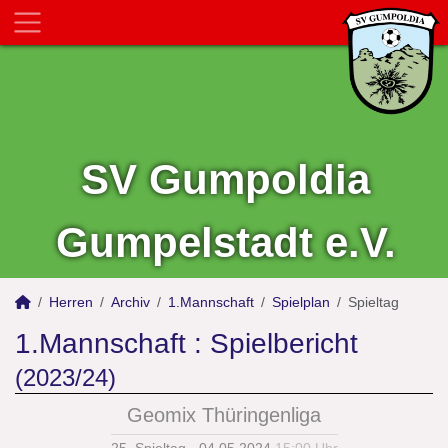
SV Gumpoldia
Gumpelstadt e.V.
Herren
Archiv
1.Mannschaft
Spielplan
Spieltag
1.Mannschaft :
Spielbericht
(2023/24)
Geomix Thüringenliga