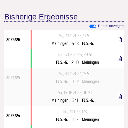
Bisherige Ergebnisse
Datum anzeigen
Sa, 29.11.2025
, 14.ST
2025/26
5 : 3
Meiningen
FC S.-G.
So, 07.06.2026
, 29.ST
2 : 0
FC S.-G.
Meiningen
Sa, 30.11.2024
, 15.ST
2024/25
0 : 2
FC S.-G.
Meiningen
Sa, 14.06.2025
, 30.ST
3 : 1
Meiningen
FC S.-G.
Do, 20.07.2023
,
2023/24
1 : 3
FC S.-G.
Meiningen