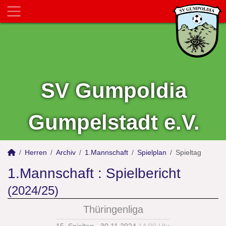
SV Gumpoldia
Gumpelstadt e.V.
Herren
Archiv
1.Mannschaft
Spielplan
Spieltag
1.Mannschaft :
Spielbericht
(2024/25)
Thüringenliga