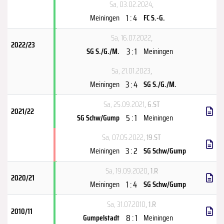
Sa, 03.02.2024
,
1 : 4
Meiningen
FC S.-G.
Sa, 16.07.2022
,
2022/23
3 : 1
SG S./G./M.
Meiningen
Sa, 21.01.2023
,
3 : 4
Meiningen
SG S./G./M.
Sa, 25.09.2021
, 6.ST
2021/22
5 : 1
SG Schw/Gump
Meiningen
Sa, 07.05.2022
, 19.ST
3 : 2
Meiningen
SG Schw/Gump
Sa, 19.09.2020
, 1.R
2020/21
1 : 4
Meiningen
SG Schw/Gump
Sa, 31.07.2010
, 1.R
2010/11
8 : 1
Gumpelstadt
Meiningen