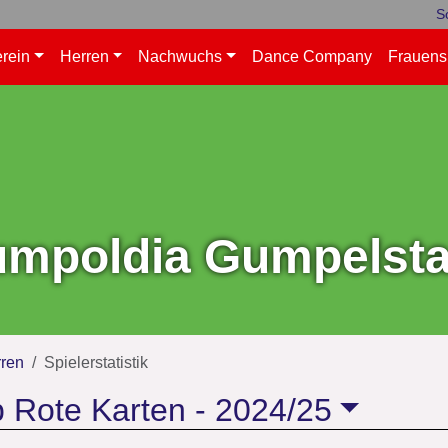
S
rein
Herren
Nachwuchs
Dance Company
Frauens
mpoldia Gumpelstad
ren
Spielerstatistik
 Rote Karten -
2024/25