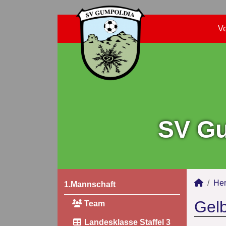
Ve
SV Gu
Her
1.Mannschaft
Gelb
Team
Landesklasse Staffel 3