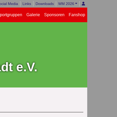
ocial Media
Links
Downloads
WM 2026
portgruppen
Galerie
Sponsoren
Fanshop
t e.V.