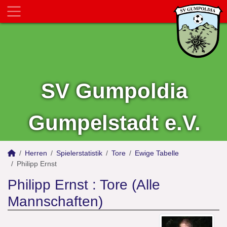
SV Gumpoldia
Gumpelstadt e.V.
Herren
Spielerstatistik
Tore
Ewige Tabelle
Philipp Ernst
Philipp Ernst : Tore (Alle
Mannschaften)