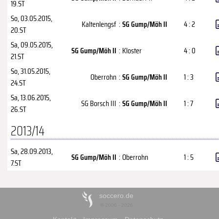
19.ST
So, 03.05.2015
,
Kaltenlengsf
:
SG Gump/Möh II
4 : 2
20.ST
Sa, 09.05.2015
,
SG Gump/Möh II
:
Kloster
4 : 0
21.ST
So, 31.05.2015
,
Oberrohn
:
SG Gump/Möh II
1 : 3
24.ST
Sa, 13.06.2015
,
SG Borsch III
:
SG Gump/Möh II
1 : 7
26.ST
2013/14
Sa, 28.09.2013
,
SG Gump/Möh II
:
Oberrohn
1 : 5
7.ST
soccero.de
© 2006 - 2026