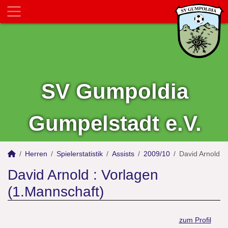
SV Gumpoldia
Gumpelstadt e.V.
Herren
Spielerstatistik
Assists
2009/10
David Arnold
David Arnold : Vorlagen
(1.Mannschaft)
zum Profil