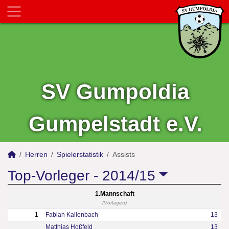
SV Gumpoldia
Gumpelstadt e.V.
Herren
Spielerstatistik
Assists
Top-Vorleger -
2014/15
1.Mannschaft
(Vorlagen)
1
Fabian Kallenbach
13
Matthias Hoßfeld
13