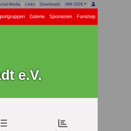
ocial Media
Links
Downloads
WM 2026
portgruppen
Galerie
Sponsoren
Fanshop
t e.V.