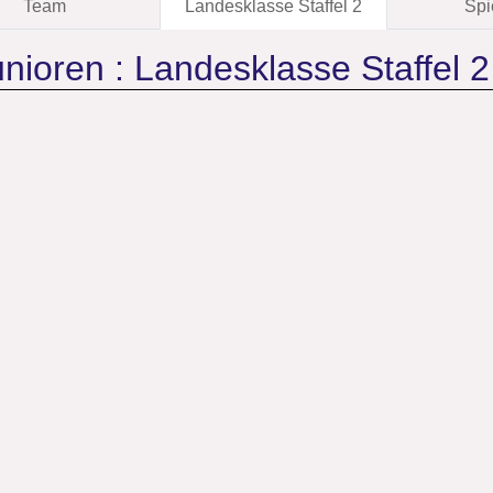
Team
Landesklasse Staffel 2
Spi
nioren :
Landesklasse Staffel 2