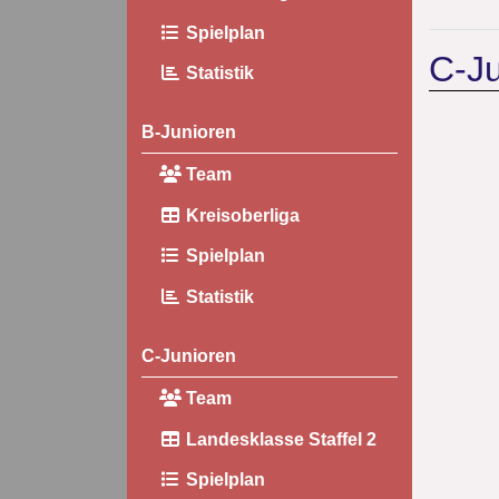
Spielplan
C-Ju
Statistik
B-Junioren
Team
Kreisoberliga
Spielplan
Statistik
C-Junioren
Team
Landesklasse Staffel 2
Spielplan