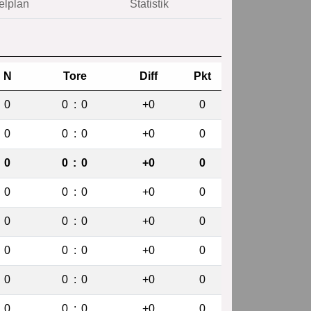
elplan
Statistik
N
Tore
Diff
Pkt
0
0
:
0
+0
0
0
0
:
0
+0
0
0
0
:
0
+0
0
0
0
:
0
+0
0
0
0
:
0
+0
0
0
0
:
0
+0
0
0
0
:
0
+0
0
0
0
:
0
+0
0