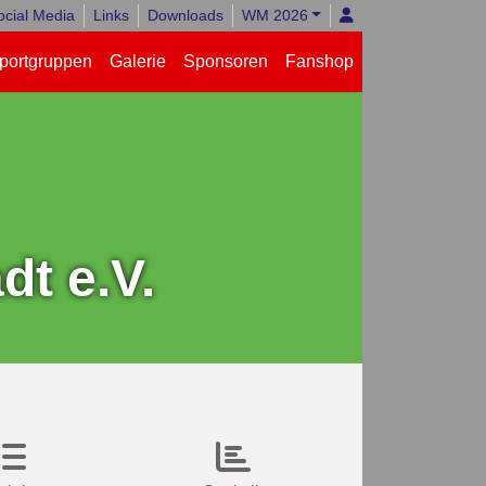
ocial Media
Links
Downloads
WM 2026
portgruppen
Galerie
Sponsoren
Fanshop
t e.V.