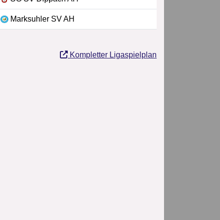
Marksuhler SV AH
Kompletter Ligaspielplan