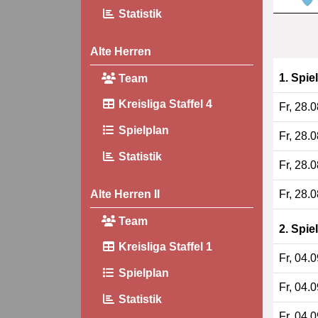
Statistik
Alte Herren
1. Spie
Team
Kreisliga Staffel 4
Fr, 28.
Spielplan
Fr, 28.
Statistik
Fr, 28.
Fr, 28.
Alte Herren II
Team
2. Spie
Kreisliga Staffel 1
Fr, 04.
Spielplan
Fr, 04.
Statistik
Fr, 04.