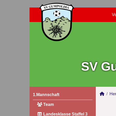
Ve
SV Gu
Her
1.Mannschaft
Team
Landesklasse Staffel 3