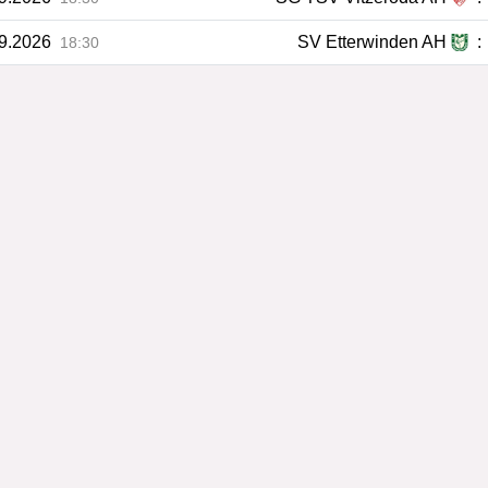
09.2026
SV Etterwinden AH
:
18:30