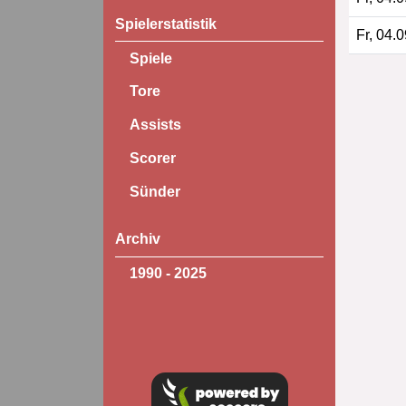
Spielerstatistik
Fr, 04.
Spiele
Tore
Assists
Scorer
Sünder
Archiv
1990 - 2025