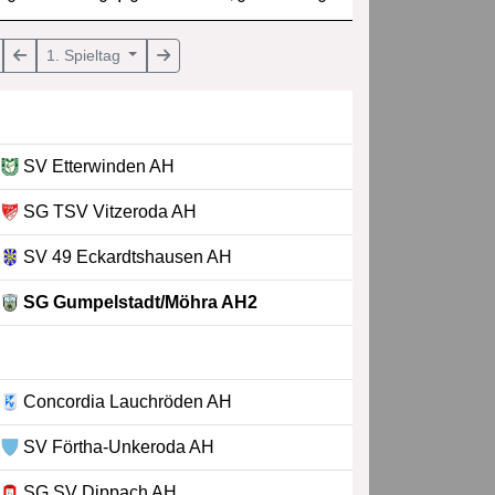
1. Spieltag
SV Etterwinden AH
SG TSV Vitzeroda AH
SV 49 Eckardtshausen AH
SG Gumpelstadt/Möhra AH2
Concordia Lauchröden AH
SV Förtha-Unkeroda AH
SG SV Dippach AH