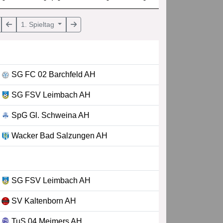
1. Spieltag
SG FC 02 Barchfeld AH
SG FSV Leimbach AH
SpG Gl. Schweina AH
Wacker Bad Salzungen AH
SG FSV Leimbach AH
SV Kaltenborn AH
TuS 04 Meimers AH