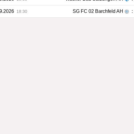
09.2026
SG FC 02 Barchfeld AH
:
18:30