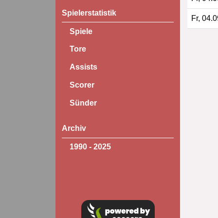
Spielerstatistik
Fr, 04.
Spiele
Tore
Assists
Scorer
Sünder
Archiv
1990 - 2025