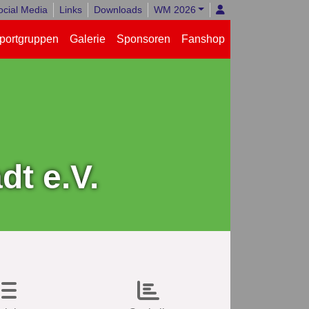
ocial Media
Links
Downloads
WM 2026
portgruppen
Galerie
Sponsoren
Fanshop
t e.V.