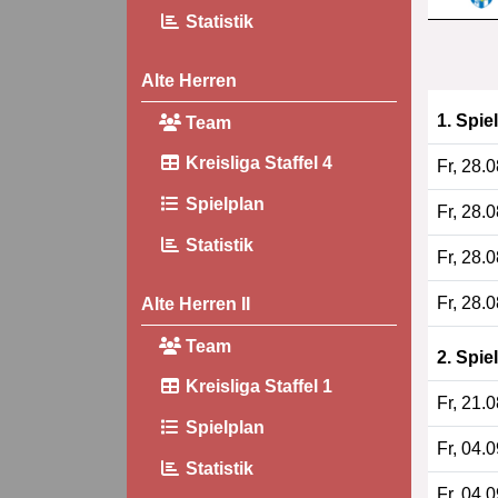
Statistik
Alte Herren
1. Spie
Team
Kreisliga Staffel 4
Fr, 28.
Spielplan
Fr, 28.
Statistik
Fr, 28.
Fr, 28.
Alte Herren II
Team
2. Spie
Kreisliga Staffel 1
Fr, 21.
Spielplan
Fr, 04.
Statistik
Fr, 04.