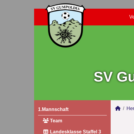
Ve
SV Gu
Her
1.Mannschaft
Team
Landesklasse Staffel 3