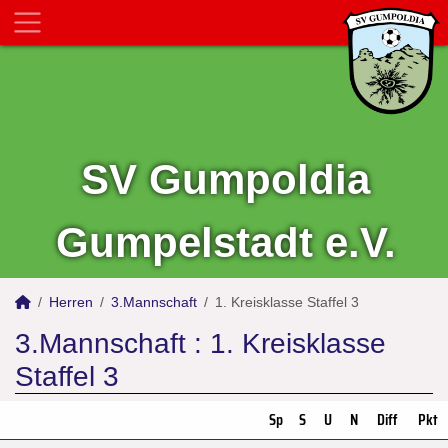
SV Gumpoldia
Gumpelstadt e.V.
Herren
3.Mannschaft
1. Kreisklasse Staffel 3
3.Mannschaft :
1. Kreisklasse
Staffel 3
Sp
S
U
N
Diff
Pkt