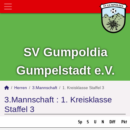
SV Gumpoldia
Gumpelstadt e.V.
Herren
3.Mannschaft
1. Kreisklasse Staffel 3
3.Mannschaft :
1. Kreisklasse
Staffel 3
Sp
S
U
N
Diff
Pkt